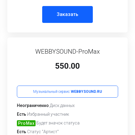
Заказать
WEBBYSOUND-ProMax
550.00
Музыкальный сервис
WEBBYSOUND.RU
Неограниченно
Диск данных
Есть
Избранный участник
Будет значок статуса
ProMax
Есть
Статус "Артист"