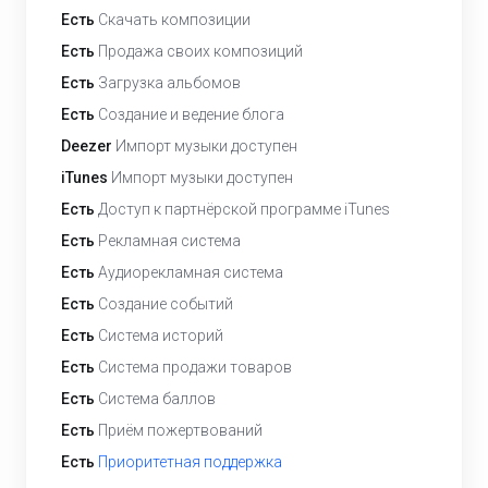
Есть
Скачать композиции
Есть
Продажа своих композиций
Есть
Загрузка альбомов
Есть
Создание и ведение блога
Deezer
Импорт музыки доступен
iTunes
Импорт музыки доступен
Есть
Доступ к партнёрской программе iTunes
Есть
Рекламная система
Есть
Аудиорекламная система
Есть
Создание событий
Есть
Система историй
Есть
Система продажи товаров
Есть
Система баллов
Есть
Приём пожертвований
Есть
Приоритетная поддержка