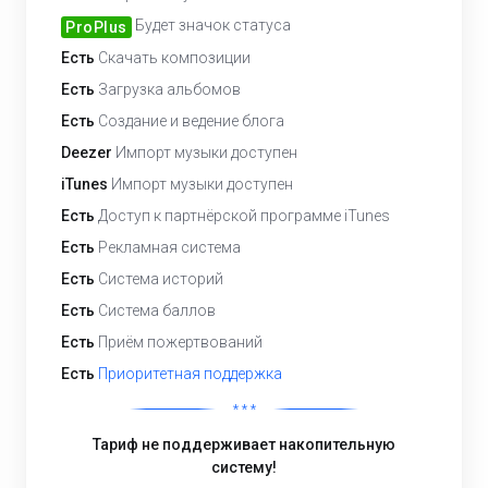
Будет значок статуса
ProPlus
Есть
Скачать композиции
Есть
Загрузка альбомов
Есть
Создание и ведение блога
Deezer
Импорт музыки доступен
iTunes
Импорт музыки доступен
Есть
Доступ к партнёрской программе iTunes
Есть
Рекламная система
Есть
Система историй
Есть
Система баллов
Есть
Приём пожертвований
Есть
Приоритетная поддержка
* * *
Тариф не поддерживает накопительную
систему!