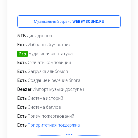
Музыкальный сервис
WEBBYSOUND.RU
5 ГБ
Диск данных
Есть
Избранный участник
Будет значок статуса
Pro
Есть
Скачать композиции
Есть
Загрузка альбомов
Есть
Создание и ведение блога
Deezer
Импорт музыки доступен
Есть
Система историй
Есть
Система баллов
Есть
Приём пожертвований
Есть
Приоритетная поддержка
* * *