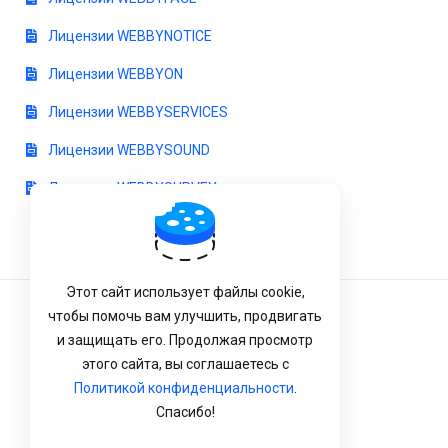
Лицензии WEBBYNOTICE
Лицензии WEBBYON
Лицензии WEBBYSERVICES
Лицензии WEBBYSOUND
Лицензии WEBBYSURVEY
Этот сайт использует файлы cookie,
чтобы помочь вам улучшить, продвигать
Условия Обслуживания
и защищать его. Продолжая просмотр
Конфиденциальность
этого сайта, вы соглашаетесь с
Политикой конфиденциальности
.
Политика возврата
Спасибо!