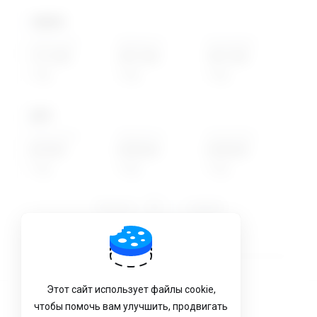
.
name
Новая цена
Перенести
Продление
1151.00₽
1851.00₽
1851.00₽
1 год
1 год
1 год
.
pro
Новая цена
Перенести
Продление
249.00₽
5338.00₽
5338.00₽
1 год
1 год
1 год
Показать
записей
Назад
1
Вперед
Этот сайт использует файлы cookie,
чтобы помочь вам улучшить, продвигать
Условия Обслуживания