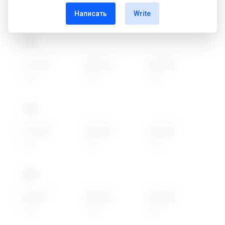
223.00₽
598.00₽
598.00₽
1 год
Написать
1 год
Write
1 год
.
net
Новая цена
Перенести
Продление
1913.00₽
3083.00₽
3083.00₽
1 год
1 год
1 год
.
org
Новая цена
Перенести
Продление
1737.00₽
2795.00₽
2795.00₽
1 год
1 год
1 год
.
info
Новая цена
Перенести
Продление
559.00₽
5338.00₽
5338.00₽
1 год
1 год
1 год