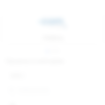
1792.00₽/год
Просмотр по категориям
Все (9)
×