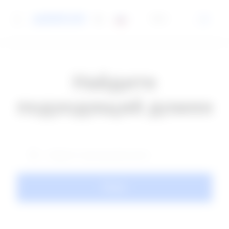
RUB
Найдите
подходящий домен
Поиск