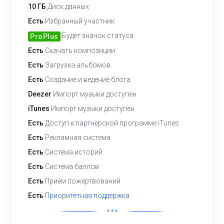
10 ГБ
Диск данных
Есть
Избранный участник
Будет значок статуса
ProPlus
Есть
Скачать композиции
Есть
Загрузка альбомов
Есть
Создание и ведение блога
Deezer
Импорт музыки доступен
iTunes
Импорт музыки доступен
Есть
Доступ к партнёрской программе iTunes
Есть
Рекламная система
Есть
Система историй
Есть
Система баллов
Есть
Приём пожертвований
Есть
Приоритетная поддержка
* * *