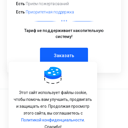
Есть
Приём пожертвований
Есть
Приоритетная поддержка
* * *
Тариф не поддерживает накопительную
систему!
Заказать
Этот сайт использует файлы cookie,
чтобы помочь вам улучшить, продвигать
Условия Обслуживания
и защищать его. Продолжая просмотр
Конфиденциальность
этого сайта, вы соглашаетесь с
Политикой конфиденциальности
.
Политика возврата
Спасибо!