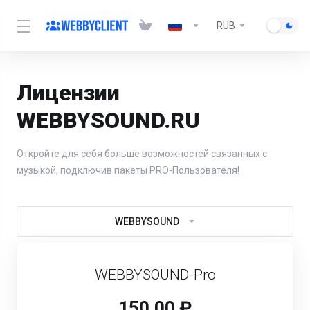
RUB
Лицензии
WEBBYSOUND.RU
Откройте для себя больше возможностей связанных с
музыкой, подключив пакеты PRO-Пользователя!
WEBBYSOUND
WEBBYSOUND-Pro
150.00 ₽