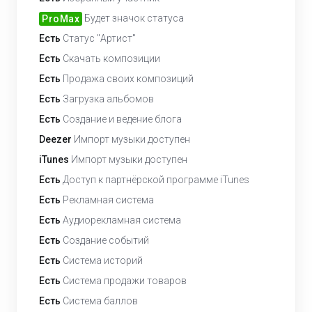
Будет значок статуса
ProMax
Есть
Статус "Артист"
Есть
Скачать композиции
Есть
Продажа своих композиций
Есть
Загрузка альбомов
Есть
Создание и ведение блога
Deezer
Импорт музыки доступен
iTunes
Импорт музыки доступен
Есть
Доступ к партнёрской программе iTunes
Есть
Рекламная система
Есть
Аудиорекламная система
Есть
Создание событий
Есть
Система историй
Есть
Система продажи товаров
Есть
Система баллов