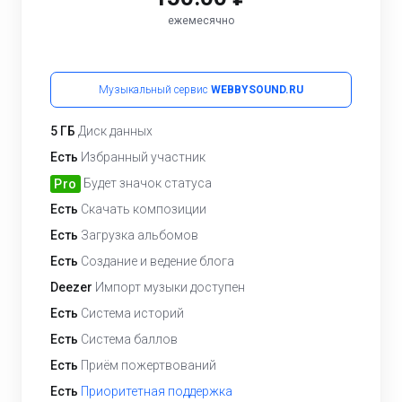
ежемесячно
Музыкальный сервис
WEBBYSOUND.RU
5 ГБ
Диск данных
Есть
Избранный участник
Будет значок статуса
Pro
Есть
Скачать композиции
Есть
Загрузка альбомов
Есть
Создание и ведение блога
Deezer
Импорт музыки доступен
Есть
Система историй
Есть
Система баллов
Есть
Приём пожертвований
Есть
Приоритетная поддержка