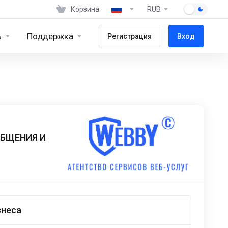
Корзина
RUB
ь
Поддержка
Регистрация
Вход
ОБЩЕНИЯ И
знеса