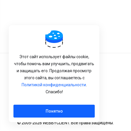
Этот сайт использует файлы cookie,
чтобы помочь вам улучшить, продвигать
Условия Обслуживания
и защищать его. Продолжая просмотр
Конфиденциальность
этого сайта, вы соглашаетесь с
Политикой конфиденциальности
.
Политика возврата
Спасибо!
Русский
Понятно
© 2005-2026 WEBBYCLIENT. Все права защищены.