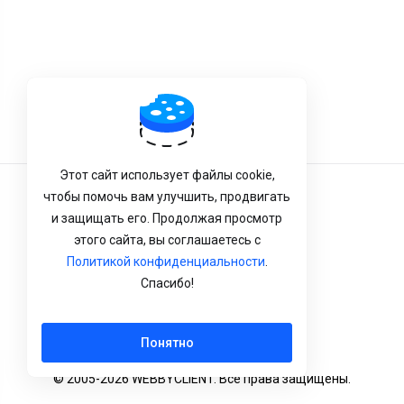
Этот сайт использует файлы cookie,
чтобы помочь вам улучшить, продвигать
Условия Обслуживания
и защищать его. Продолжая просмотр
Конфиденциальность
этого сайта, вы соглашаетесь с
Политикой конфиденциальности
.
Политика возврата
Спасибо!
Русский
Понятно
© 2005-2026 WEBBYCLIENT. Все права защищены.