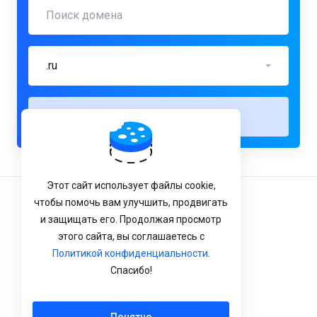
.ru
Проверить
Этот сайт использует файлы cookie,
чтобы помочь вам улучшить, продвигать
Условия Обслуживания
и защищать его. Продолжая просмотр
Конфиденциальность
этого сайта, вы соглашаетесь с
Политикой конфиденциальности
.
Политика возврата
Спасибо!
Русский