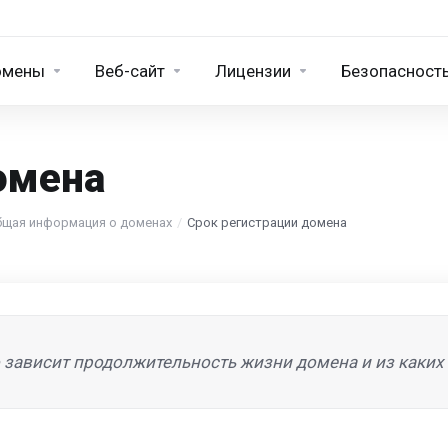
омены
Веб-сайт
Лицензии
Безопасност
омена
бщая информация о доменах
Срок регистрации домена
о зависит продолжительность жизни домена и из каких 