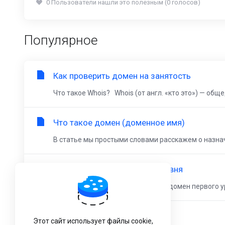
0 Пользователи нашли это полезным (0 голосов)
Популярное
Как проверить домен на занятость
Что такое Whois? Whois (от англ. «кто это») — общ
Что такое домен (доменное имя)
В статье мы простыми словами расскажем о назначе
Что такое домен первого уровня
В статье мы расскажем, что такое домен первого 
Премиум-домены
Этот сайт использует файлы cookie,