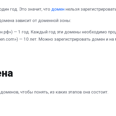
один год. Это значит, что
домен
нельзя зарегистрировать
омена зависит от доменной зоны:
омен.рф») — 1 год. Каждый год эти домены необходимо про
men.com») — 10 лет. Можно зарегистрировать домен и на 
ена
доменов, чтобы понять, из каких этапов она состоит.