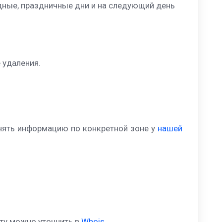
ходные, праздничные дни и на следующий день
 удаления.
нять информацию по конкретной зоне у
нашей
ату можно уточнить в
Whois
.