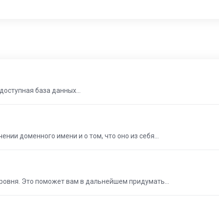
едоступная база данных...
нии доменного имени и о том, что оно из себя...
уровня. Это поможет вам в дальнейшем придумать...