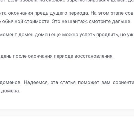
та окончания предыдущего периода. На этом этапе сове
о обычной стоимости. Это не шантаж, смотрите дальше.
т момент домен домен еще можно успеть продлить, но уж
день после окончания периода восстановления.
оменов. Надеемся, эта статья поможет вам сориенти
 домена.