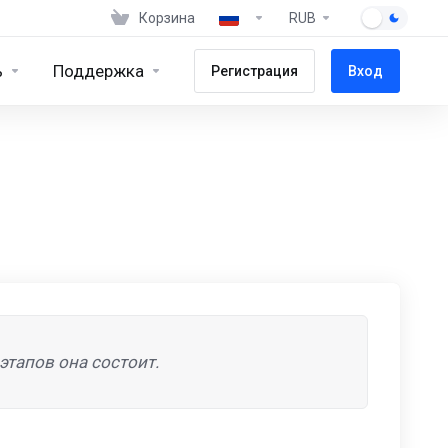
Корзина
RUB
ь
Поддержка
Регистрация
Вход
этапов она состоит.