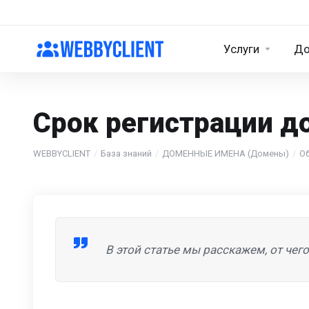
Услуги
Д
Срок регистрации д
WEBBYCLIENT
База знаний
ДОМЕННЫЕ ИМЕНА (Домены)
О
В этой статье мы расскажем, от чег