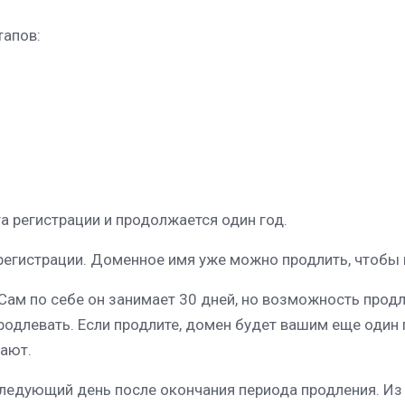
тапов:
а регистрации и продолжается один год.
регистрации. Доменное имя уже можно продлить, чтобы 
Сам по себе он занимает 30 дней, но возможность продл
одлевать. Если продлите, домен будет вашим еще один го
ают.
ледующий день после окончания периода продления. Из 