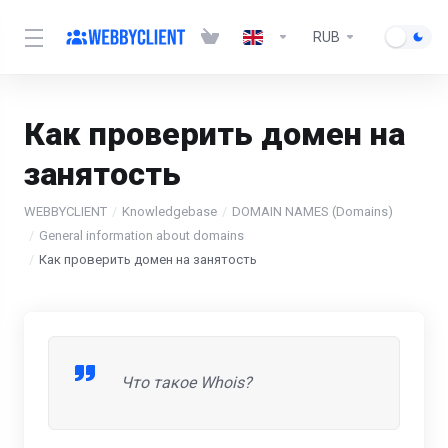
RUB
Как проверить домен на
занятость
WEBBYCLIENT
Knowledgebase
DOMAIN NAMES (Domains)
General information about domains
Как проверить домен на занятость
Что такое Whois?