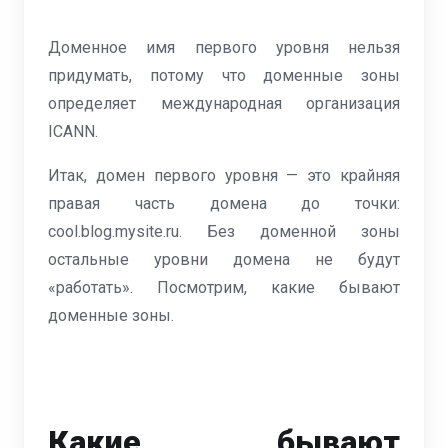
Доменное имя первого уровня нельзя
придумать, потому что доменные зоны
определяет международная организация
ICANN.
Итак, домен первого уровня — это крайняя
правая часть домена до точки:
cool.blog.mysite.ru. Без доменной зоны
остальные уровни домена не будут
«работать». Посмотрим, какие бывают
доменные зоны.
Какие бывают