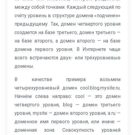
между собой точками. Каждый следующий по
счёту уровень в структуре домена «подчинен»
предыдущему. Так, домен четвертого уровня
создается на базе третьего, домен третьего —
на базе второго, а домен второго — на базе
домена первого уровня. В Интернете чаще
всего встречаются двух- или трёхуровневые
домены.
В качестве примера возьмем
четырехуровневый домен cool.blog.mysite.ru.
Начнём слева направо: cool — это домен
четвертого уровня, blog — домен третьего
уровня, mysite — домен второго уровня, а ru —
доменное имя первого уровня, или иначе —
доменная зона. Совокупность уровней