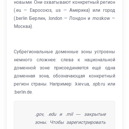
новыми. Они охватывают конкретный регион
(.eu — Евросоюз, .us — Америка) или город
(.berlin Берлин, .london — Лондон и .moskow —
Москва).
Субрегиональные доменные зоны устроены
немного сложнее: слева к национальной
доменной зоне присоединяется ещё одна
доменная зона, обозначающая конкретный
регион страны. Например: .kiev.ua, .spb.ru или
.berlin.de.
.gov, .edu и .mil ― закрытые
зоны. Чтобы зарегистрировать