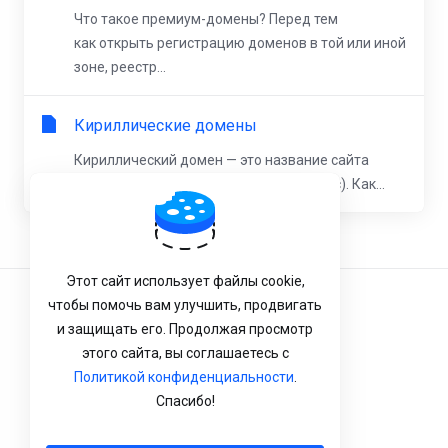
Что такое премиум-домены? Перед тем
как открыть регистрацию доменов в той или иной
зоне, реестр...
Кириллические домены
Кириллический домен — это название сайта
на русском языке (например, домен .рус). Как...
Этот сайт использует файлы cookie,
чтобы помочь вам улучшить, продвигать
Условия Обслуживания
и защищать его. Продолжая просмотр
Конфиденциальность
этого сайта, вы соглашаетесь с
Политикой конфиденциальности
.
Политика возврата
Спасибо!
Русский