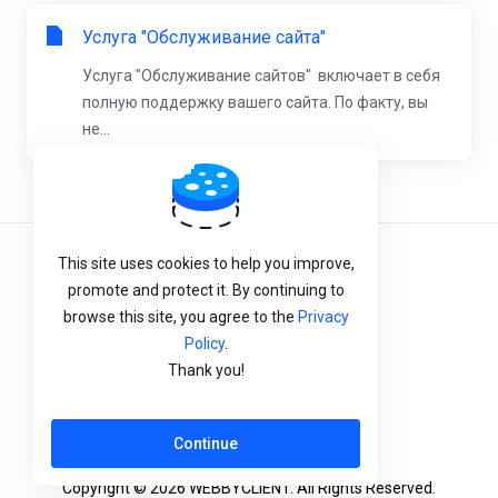
Услуга "Обслуживание сайта"
Услуга "Обслуживание сайтов" включает в себя
полную поддержку вашего сайта. По факту, вы
не...
This site uses cookies to help you improve,
Terms of Service
promote and protect it. By continuing to
Privacy Policy
browse this site, you agree to the
Privacy
Policy
.
Refund Policy
Thank you!
English
Continue
Copyright © 2026 WEBBYCLIENT. All Rights Reserved.