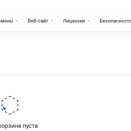
омены
Веб-сайт
Лицензии
Безопасност
корзина пуста