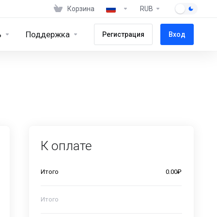
Корзина
RUB
ь
Поддержка
Регистрация
Вход
К оплате
Итого
0.00₽
Итого