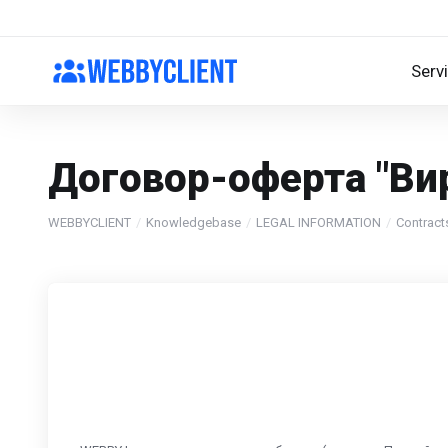
Serv
Договор-оферта "Ви
WEBBYCLIENT
Knowledgebase
LEGAL INFORMATION
Contract