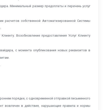
айдера. Минимальный размер предоплаты и перечень услуг
нии расчетов собственной Автоматизированной Системы
е.
 Клиенту. Возобновление предоставления Услуг Клиенту
овайдера, с момента опубликования новых реквизитов в
зитам.
.
ороннем порядке, с одновременной отправкой письменного
иент вовлечен в действия, нарушающие правила и нормы