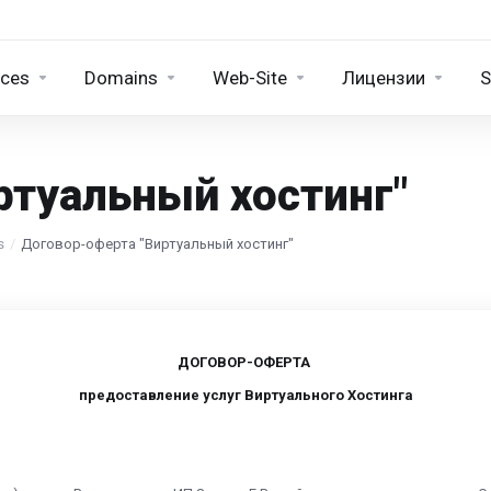
ices
Domains
Web-Site
Лицензии
S
ртуальный хостинг"
s
Договор-оферта "Виртуальный хостинг"
ДОГОВОР-ОФЕРТА
предоставление услуг Виртуального Хостинга