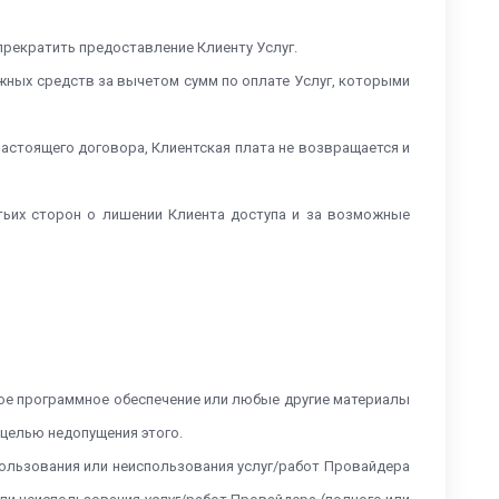
прекратить предоставление Клиенту Услуг.
жных средств за вычетом сумм по оплате Услуг, которыми
 настоящего договора, Клиентская плата не возвращается и
тьих сторон о лишении Клиента доступа и за возможные
емое программное обеспечение или любые другие материалы
 целью недопущения этого.
пользования или неиспользования услуг/работ Провайдера