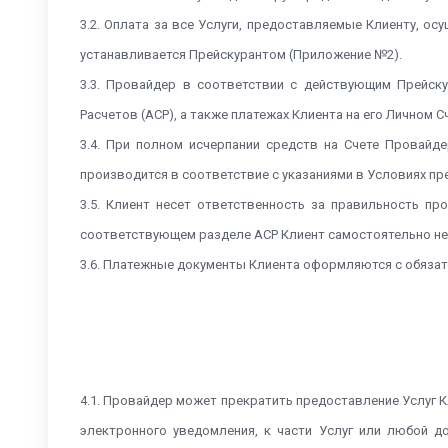
3.2. Оплата за все Услуги, предоставляемые Клиенту, о
устанавливается Прейскурантом (Приложение №2).
3.3. Провайдер в соответствии с действующим Прейск
Расчетов (АСР), а также платежах Клиента на его Личном 
3.4. При полном исчерпании средств на Счете Провайд
производится в соответствие с указаниями в Условиях пр
3.5. Клиент несет ответственность за правильность п
соответствующем разделе АСР Клиент самостоятельно не
3.6. Платежные документы Клиента оформляются с обязат
4.1. Провайдер может прекратить предоставление Услуг 
электронного уведомления, к части Услуг или любой д