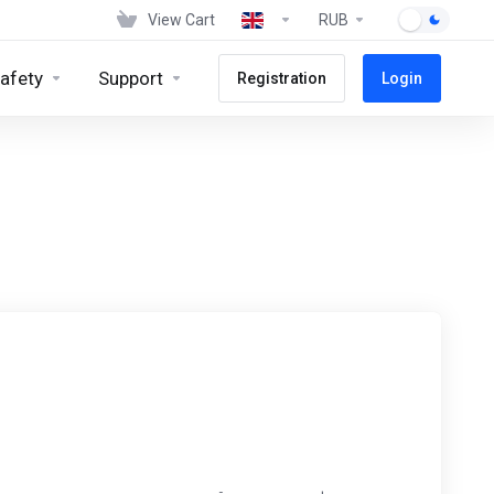
View Cart
RUB
afety
Support
Registration
Login