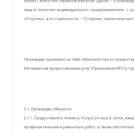
WEBBY | агентство сервисов веб-услуг (далее – «Провайде
лица в качестве индивидуального предпринимателя, с одн
«Стороны», а по отдельности – «Сторона», заключили на
Провайдер принимает на себя обязательства по предостав
Регламентом предоставления услуг (Приложение №1) и та
2.1. Провайдер обязуется:
2.1.1. Предоставлять Клиенту Услуги 24 часа в сутки, 
профилактических и ремонтных работ, а также обстоятел