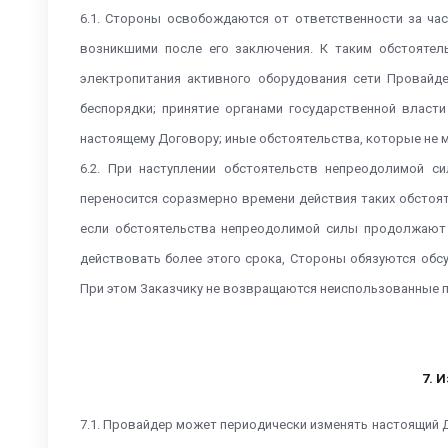
6.1. Стороны освобождаются от ответственности за ча
возникшими после его заключения. К таким обстоятел
электропитания активного оборудования сети Провайд
беспорядки; принятие органами государственной власт
настоящему Договору; иные обстоятельства, которые не
6.2. При наступлении обстоятельств непреодолимой с
переносится соразмерно времени действия таких обстояте
если обстоятельства непреодолимой силы продолжают д
действовать более этого срока, Стороны обязуются обс
При этом Заказчику не возвращаются неиспользованные 
7. 
7.1. Провайдер может периодически изменять настоящий 