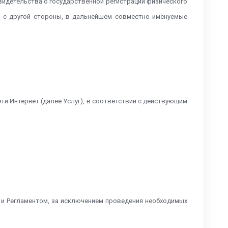
 Свидетельства о государственной регистрации физического
нт») с другой стороны, в дальнейшем совместно именуемые
ти Интернет (далее Услуг), в соответствии с действующим
м и Регламентом, за исключением проведения необходимых