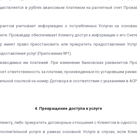
существляется в рублях авансовым платежом на расчетный счет Пров
урантом учитывает информацию о потребленных Услугах на основа
Счете. Провайдер обеспечивает Клиенту доступ к информации о его Счет
ер имеет право приостановить или прекратить предоставление Услуг
едоставления услуг (Приложение №1).
роизводимых им платежей. При изменении банковских реквизитов Пр
сет ответственность за платежи, произведенные по устаревшим рекви
ельной ссылкой на номер Договора в соответствии с указаниями в АСР
4. Прекращение доступа к услуге
Клиенту, либо прекратить договорные отношения с Клиентом в одност
ополнительной услуге в рамках основной Услуги в случае, если Кл