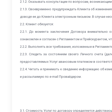
2.1.2. Оказывать консультации по вопросам, возникающим 
2.1.3. Своевременно предупреждать Клиента об изменени
доводя ее до Клиента электронным письмом. В случае несо
2.2. Клиент обязуется:
2.2.1. До момента заключения Договора внимательно 
ознакомлен и согласен с Регламентом и Прейскурантом, ч
2.2.2. Выполнять все требования, изложенные в Регламент
2.2.3. Следить за состоянием своего Личного счета (д
предоставляемых Услуг авансовым платежом в соответст
2.2.4. Читать и принимать к сведению информацию об изм
и рассылаемую по e-mail Провайдером.
3.1. Стоимость Услуг по договору определяется действ