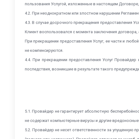
пользования Услугой, изложенные в настоящем Договоре,
4.2. При неоднократном или злостном нарушении Регламе
4.3. В случае досрочного прекращения предоставления У
Клиент воспользовался с момента заключения договора, 
При прекращении предоставления Услуг, ее части и любой 
не компенсируются.
4.4. При прекращении предоставления Услуг Провайдер
последствия, возникшие в результате такого предупрежден
5.1. Провайдер не гарантирует абсолютную бесперебойнос
не содержат компьютерные вирусы и другие вредоносные 
5.2. Провайдер не несет ответственности за упущенную 