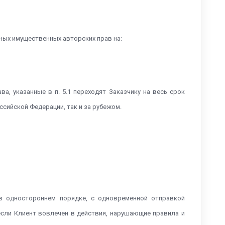
ных имущественных авторских прав на:
, указанные в п. 5.1 переходят Заказчику на весь срок
ссийской Федерации, так и за рубежом.
 в одностороннем порядке, с одновременной отправкой
 если Клиент вовлечен в действия, нарушающие правила и