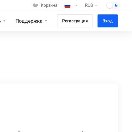
Корзина
RUB
ь
Поддержка
Регистрация
Вход