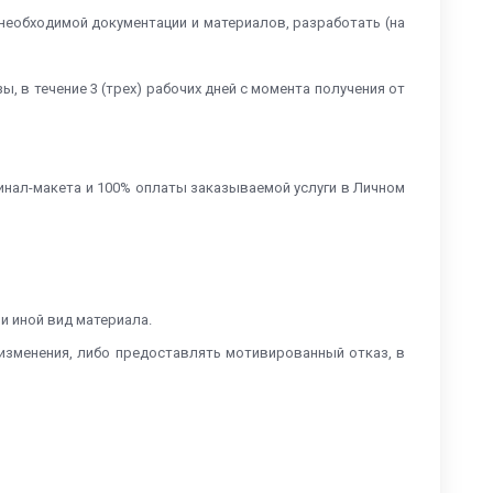
 необходимой документации и материалов, разработать (на
, в течение 3 (трех) рабочих дней с момента получения от
игинал-макета и 100% оплаты заказываемой услуги в Личном
и иной вид материала.
 изменения, либо предоставлять мотивированный отказ, в