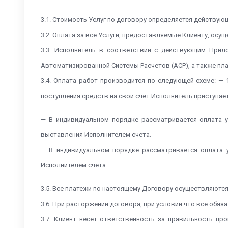
3.1. Стоимость Услуг по договору определяется действ
3.2. Оплата за все Услуги, предоставляемые Клиенту, ос
3.3. Исполнитель в соответствии с действующим При
Автоматизированной Системы Расчетов (АСР), а также плат
3.4. Оплата работ производится по следующей схеме: —
поступления средств на свой счет Исполнитель приступае
— В индивидуальном порядке рассматривается оплата 
выставления Исполнителем счета.
— В индивидуальном порядке рассматривается оплата 
Исполнителем счета.
3.5. Все платежи по настоящему Договору осуществляютс
3.6. При расторжении договора, при условии что все обя
3.7. Клиент несет ответственность за правильность п