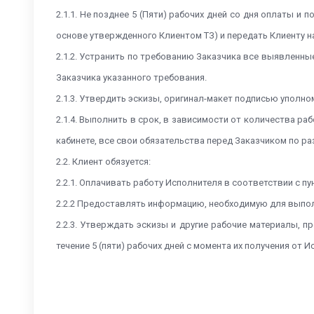
2.1.1. Не позднее 5 (Пяти) рабочих дней со дня оплаты 
основе утвержденного Клиентом ТЗ) и передать Клиенту н
2.1.2. Устранить по требованию Заказчика все выявленные
Заказчика указанного требования.
2.1.3. Утвердить эскизы, оригинал-макет подписью уполно
2.1.4. Выполнить в срок, в зависимости от количества ра
кабинете, все свои обязательства перед Заказчиком по р
2.2. Клиент обязуется:
2.2.1. Оплачивать работу Исполнителя в соответствии с п
2.2.2 Предоставлять информацию, необходимую для выполн
2.2.3. Утверждать эскизы и другие рабочие материалы, 
течение 5 (пяти) рабочих дней с момента их получения от И