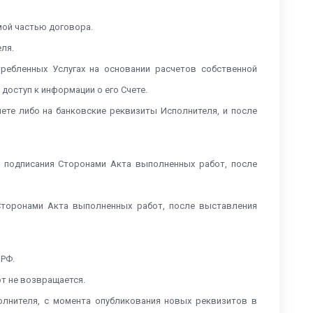
мой частью договора.
еля.
ебленных Услугах на основании расчетов собственной
доступ к информации о его Счете.
ете либо на банковские реквизиты Исполнителя, и после
 подписания Сторонами Акта выполненных работ, после
Сторонами Акта выполненных работ, после выставления
 РФ.
от не возвращается.
олнителя, с момента опубликования новых реквизитов в