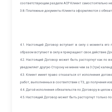
соответствующем разделе АСР Клиент самостоятельно не
3.8. Платежные документы Клиента оформляются с обязат
4.1. Настоящий Договор вступает в силу с момента его
образом вступают в силу и прекращают свое действие До
4.2. Настоящий Договор может быть расторгнут как по в
уведомляет другую Сторону не менее чем за 3 (три) кале
4.3. Клиент имеет право отказаться от исполнения дого
работ, выполненных в соответствии с ТЗ, до получения из
4.4. Датой исполнения обязательств по Договору в целом
4.5. Настоящий Договор может быть расторгнут только п