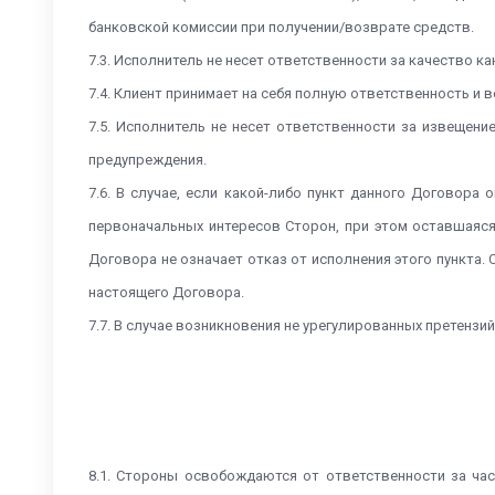
банковской комиссии при получении/возврате средств.
7.3. Исполнитель не несет ответственности за качество 
7.4. Клиент принимает на себя полную ответственность и 
7.5. Исполнитель не несет ответственности за извещен
предупреждения.
7.6. В случае, если какой-либо пункт данного Договор
первоначальных интересов Сторон, при этом оставшаяся
Договора не означает отказ от исполнения этого пункта.
настоящего Договора.
7.7. В случае возникновения не урегулированных претенз
8.1. Стороны освобождаются от ответственности за ча