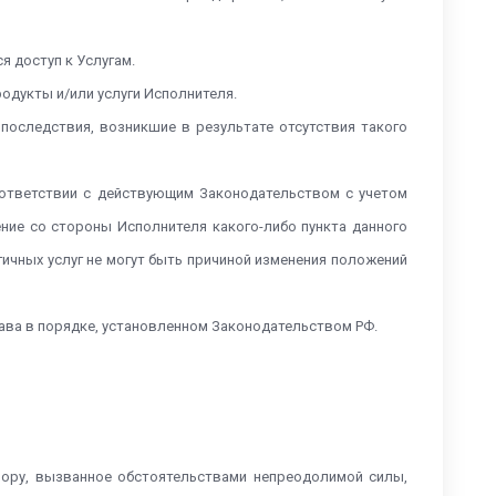
я доступ к Услугам.
родукты и/или услуги Исполнителя.
последствия, возникшие в результате отсутствия такого
соответствии с действующим Законодательством с учетом
ние со стороны Исполнителя какого-либо пункта данного
гичных услуг не могут быть причиной изменения положений
рава в порядке, установленном Законодательством РФ.
вору, вызванное обстоятельствами непреодолимой силы,