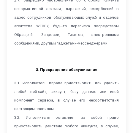
2.7. Запрещено употребление со стороны Клиента
ненормативной лексики, выражений, оскорблений в
адрес сотрудников обслуживающих служб и отделов
агентства WEBBY, будь-то переписка посредством
Обращенй, Запросов, Тикетов, электронными
сообщениями, другими гаджетами-мессенджерами.
3. Прекращение обслуживания
3.1. Исполнитель вправе приостановить или удалить
любой веб-сайт, аккаунт, базу данных или иной
компонент сервера, в случае его несоответствия
настоящим правилам.
3.2. Исполнитель оставляет за собой право
приостановить действие любого аккаунта, в случае,