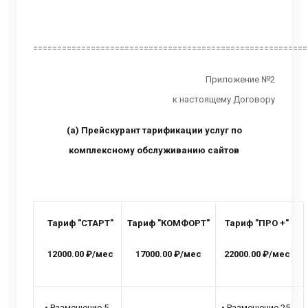
=========================================================
Приложение №2
к настоящему Договору
(а) Прейскурант тарификации услуг по
комплексному обслуживанию сайтов
Тариф
"СТАРТ"
Тариф
"КОМФОРТ"
Тариф
"ПРО +"
12000.00 ₽/мес
17000.00 ₽/мес
22000.00 ₽/мес​​​​​​​
• Размещение 5
• Размещение 25