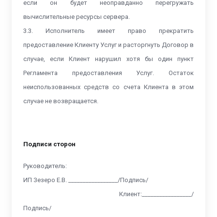
если он будет неоправданно перегружать
вычислительные ресурсы сервера.
3.3. Исполнитель имеет право прекратить
предоставление Клиенту Услуг и расторгнуть Договор в
случае, если Клиент нарушил хотя бы один пункт
Регламента предоставления Услуг. Остаток
неиспользованных средств со счета Клиента в этом
случае не возвращается.
Подписи сторон
Руководитель:
ИП Зезеро Е.В. _________________/Подпись/
Клиент:_________________/
Подпись/