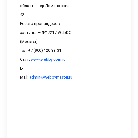
область, пер.Ломоносова,
42
Реестр провайдеров
хостинга — №1721 / WebDC
(Москва)
Тел: +7 (900) 120-33-31
Сайт:
www.webby.com.ru
E-
Mail:
admin@webbymaster.ru