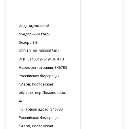
Индивидуальный
предприниматель
Зезеро Е.В.
ОГРН 316619600067301
ИНН 614001976194, КПП 0
Адрес регистрации: 346780,
Российская Федерация,
г.Азов, Ростовская
область, пер.Ломоносова,
42
Почтовый адрес: 346780,
Российская Федерация,
г.Азов, Ростовская